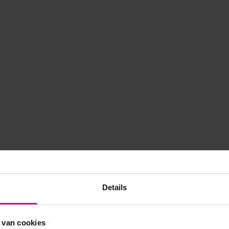
Details
 van cookies