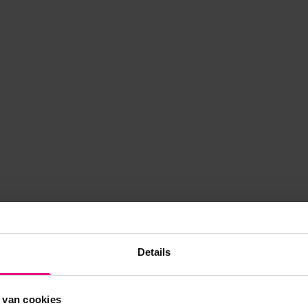
Details
 van cookies