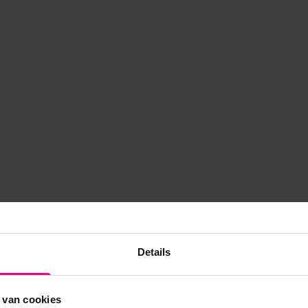
Details
 van cookies