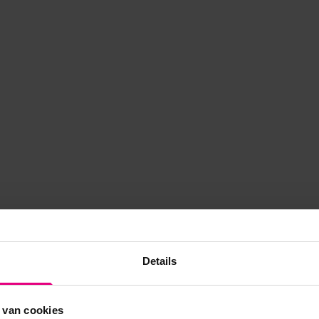
Details
 van cookies