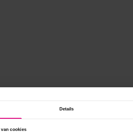
Details
 van cookies