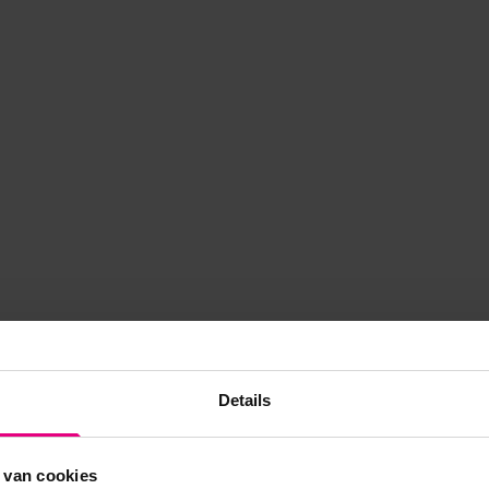
Details
 van cookies