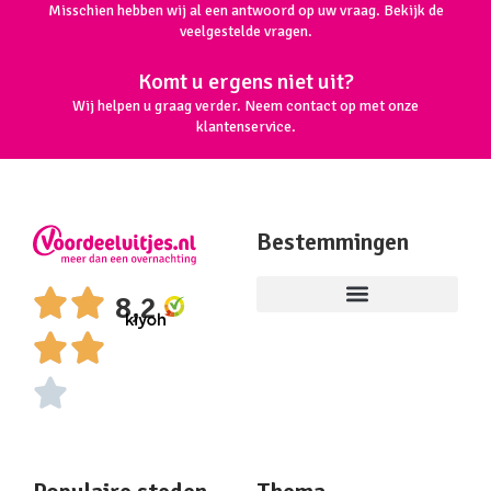
Misschien hebben wij al een antwoord op uw vraag. Bekijk de
veelgestelde vragen.
Komt u ergens niet uit?
Wij helpen u graag verder. Neem contact op met onze
klantenservice.
Bestemmingen
8,2