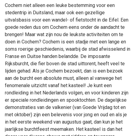
Cochem niet alleen een leuke bestemming voor een
stedentrip in Duitsland, maar ook een gezellige
uitvalsbasis voor een wandel- of fietstocht in de Eifel. Een
goede reden dus om Cochem eens onder de aandacht te
brengen! Maar wat zijn nou de leukste activiteiten om te
doen in Cochem? Cochem is een stadje met een lange en
soms roerige geschiedenis, waarbij de stad afwisselend in
Franse en Duitse handen belandde. De imposante
Rijksburcht, die fier boven de stad uittorent, heeft veel te
lijden gehad. Als je Cochem bezoekt, dan is een bezoek
aan de burcht een absolute must, alleen al vanwege het
fenomenale uitzicht vanaf het kasteel! Je kunt een
rondleiding in het Nederlands volgen, en voor kinderen zijn
er speciale rondleidingen en spooktochten. De dagelijkse
demonstraties van de valkenier (van Goede Vrijdag tot en
met oktober) zijn een belevenis voor jong en oud en als je
in het eerste weekend van augustus gaat, dan kun je het
jaarlijkse burchtfeest meemaken. Het kasteel is dan het