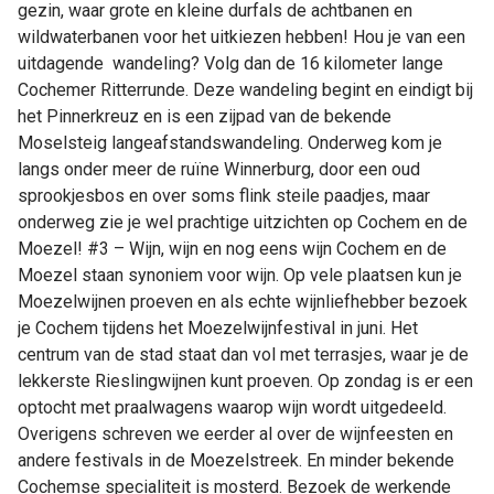
gezin, waar grote en kleine durfals de achtbanen en
wildwaterbanen voor het uitkiezen hebben! Hou je van een
uitdagende wandeling? Volg dan de 16 kilometer lange
Cochemer Ritterrunde. Deze wandeling begint en eindigt bij
het Pinnerkreuz en is een zijpad van de bekende
Moselsteig langeafstandswandeling. Onderweg kom je
langs onder meer de ruïne Winnerburg, door een oud
sprookjesbos en over soms flink steile paadjes, maar
onderweg zie je wel prachtige uitzichten op Cochem en de
Moezel! #3 – Wijn, wijn en nog eens wijn Cochem en de
Moezel staan synoniem voor wijn. Op vele plaatsen kun je
Moezelwijnen proeven en als echte wijnliefhebber bezoek
je Cochem tijdens het Moezelwijnfestival in juni. Het
centrum van de stad staat dan vol met terrasjes, waar je de
lekkerste Rieslingwijnen kunt proeven. Op zondag is er een
optocht met praalwagens waarop wijn wordt uitgedeeld.
Overigens schreven we eerder al over de wijnfeesten en
andere festivals in de Moezelstreek. En minder bekende
Cochemse specialiteit is mosterd. Bezoek de werkende