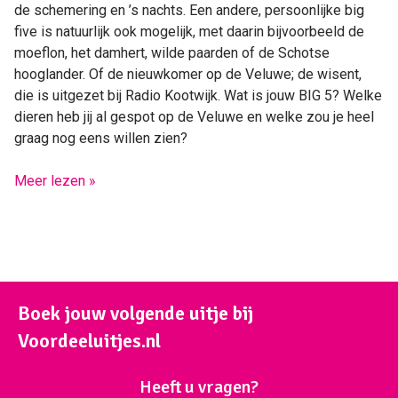
de schemering en ’s nachts. Een andere, persoonlijke big
five is natuurlijk ook mogelijk, met daarin bijvoorbeeld de
moeflon, het damhert, wilde paarden of de Schotse
hooglander. Of de nieuwkomer op de Veluwe; de wisent,
die is uitgezet bij Radio Kootwijk. Wat is jouw BIG 5? Welke
dieren heb jij al gespot op de Veluwe en welke zou je heel
graag nog eens willen zien?
Meer lezen »
Boek jouw volgende uitje bij
Voordeeluitjes.nl
Heeft u vragen?