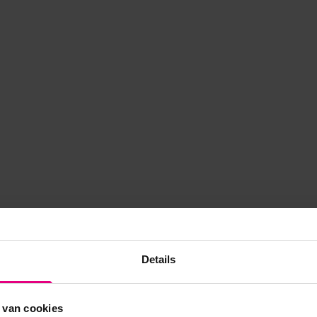
Details
 van cookies