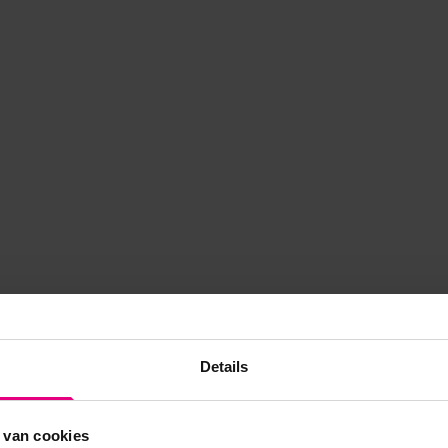
Details
 van cookies