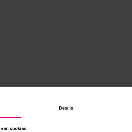
Details
 van cookies