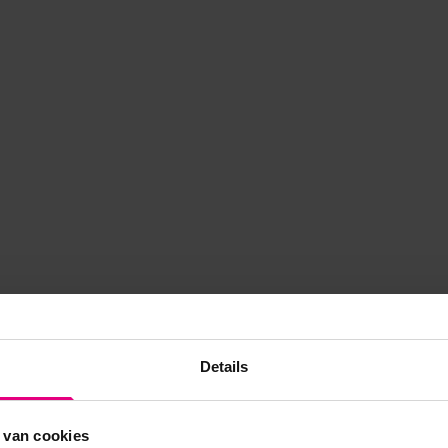
Details
 van cookies