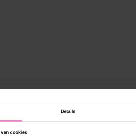
Details
 van cookies