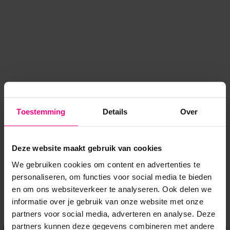
Toestemming
Details
Over
Deze website maakt gebruik van cookies
We gebruiken cookies om content en advertenties te
personaliseren, om functies voor social media te bieden
en om ons websiteverkeer te analyseren. Ook delen we
informatie over je gebruik van onze website met onze
Application error: a client-side exception has occurred
while
partners voor social media, adverteren en analyse. Deze
partners kunnen deze gegevens combineren met andere
loading
www.voordeeluitjes.nl
(see the browser console for more