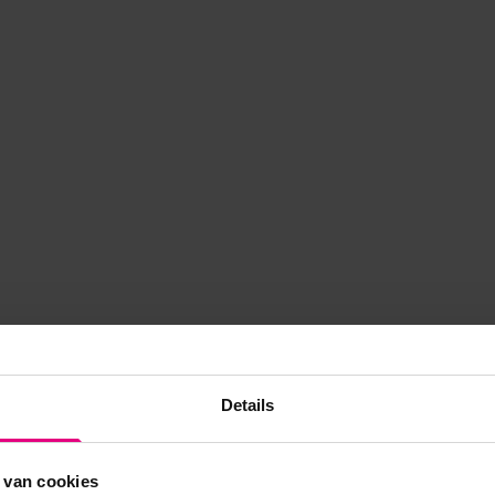
Details
 van cookies