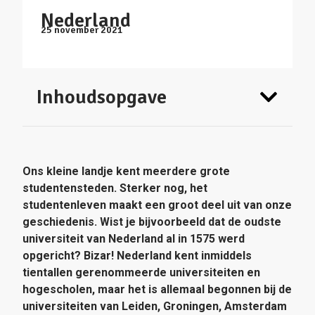
Nederland
25 november 2021
Inhoudsopgave
Ons kleine landje kent meerdere grote
studentensteden. Sterker nog, het
studentenleven maakt een groot deel uit van onze
geschiedenis. Wist je bijvoorbeeld dat de oudste
universiteit van Nederland al in 1575 werd
opgericht? Bizar! Nederland kent inmiddels
tientallen gerenommeerde universiteiten en
hogescholen, maar het is allemaal begonnen bij de
universiteiten van Leiden, Groningen, Amsterdam