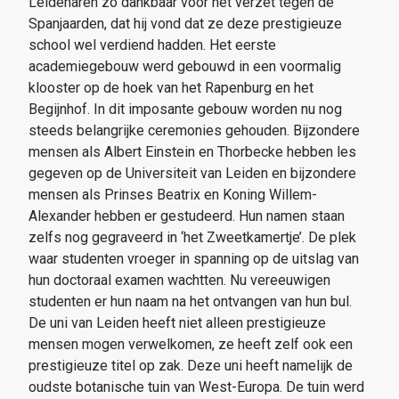
Leidenaren zo dankbaar voor het verzet tegen de
Spanjaarden, dat hij vond dat ze deze prestigieuze
school wel verdiend hadden. Het eerste
academiegebouw werd gebouwd in een voormalig
klooster op de hoek van het Rapenburg en het
Begijnhof. In dit imposante gebouw worden nu nog
steeds belangrijke ceremonies gehouden. Bijzondere
mensen als Albert Einstein en Thorbecke hebben les
gegeven op de Universiteit van Leiden en bijzondere
mensen als Prinses Beatrix en Koning Willem-
Alexander hebben er gestudeerd. Hun namen staan
zelfs nog gegraveerd in ‘het Zweetkamertje’. De plek
waar studenten vroeger in spanning op de uitslag van
hun doctoraal examen wachtten. Nu vereeuwigen
studenten er hun naam na het ontvangen van hun bul.
De uni van Leiden heeft niet alleen prestigieuze
mensen mogen verwelkomen, ze heeft zelf ook een
prestigieuze titel op zak. Deze uni heeft namelijk de
oudste botanische tuin van West-Europa. De tuin werd