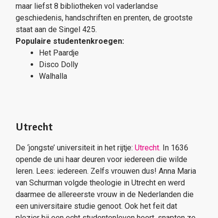
maar liefst 8 bibliotheken vol vaderlandse
geschiedenis, handschriften en prenten, de grootste
staat aan de Singel 425.
Populaire studentenkroegen:
Het Paardje
Disco Dolly
Walhalla
Utrecht
De ‘jongste’ universiteit in het rijtje:
Utrecht.
In 1636
opende de uni haar deuren voor iedereen die wilde
leren. Lees: iedereen. Zelfs vrouwen dus! Anna Maria
van Schurman volgde theologie in Utrecht en werd
daarmee de allereerste vrouw in de Nederlanden die
een universitaire studie genoot. Ook het feit dat
plezier bij een echt studentenleven hoort, snapten ze