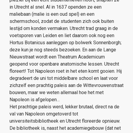
in Utrecht al snel. Al in 1637 openden ze een
maliebaan (malie is een oud spel) en een
schermschool, zodat de studenten zich ook buiten
lestijd om konden vermaken. Utrecht trad graag in de
voetsporen van Leiden en liet daarom ook nog een
Hortus Botanicus aanleggen op bolwerk Sonnenborgh;
deze kun je nog steeds bezoeken. En aan de Lange
Nieuwstraat wordt een Theatrum Academicum
geopend voor openbare anatomische lessen. Utrecht
floreert! Tot Napoleon roet in het eten komt gooien. Hij
degradeert de uni tot middelbare school en laat voor
zichzelf een prachtig paleis aan de Wittevrouwenstraat
bouwen, maar we weten allemaal hoe het met
Napoleon is afgelopen…
Het prachtige paleis werd, lekker brutaal, direct na de
val van Napoleon omgetoverd tot
universiteitsbibliotheek en Utrecht floreerde opnieuw.
De bibliotheek is, naast het academiegebouw (dat net