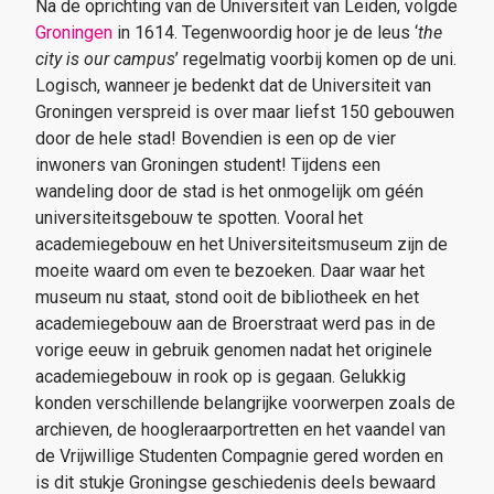
Na de oprichting van de Universiteit van Leiden, volgde
Groningen
in 1614. Tegenwoordig hoor je de leus ‘
the
city is our campus
’ regelmatig voorbij komen op de uni.
Logisch, wanneer je bedenkt dat de Universiteit van
Groningen verspreid is over maar liefst 150 gebouwen
door de hele stad! Bovendien is een op de vier
inwoners van Groningen student! Tijdens een
wandeling door de stad is het onmogelijk om géén
universiteitsgebouw te spotten. Vooral het
academiegebouw en het Universiteitsmuseum zijn de
moeite waard om even te bezoeken. Daar waar het
museum nu staat, stond ooit de bibliotheek en het
academiegebouw aan de Broerstraat werd pas in de
vorige eeuw in gebruik genomen nadat het originele
academiegebouw in rook op is gegaan. Gelukkig
konden verschillende belangrijke voorwerpen zoals de
archieven, de hoogleraarportretten en het vaandel van
de Vrijwillige Studenten Compagnie gered worden en
is dit stukje Groningse geschiedenis deels bewaard