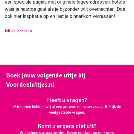
een speciale pagina met originele logeeradressen: hotels
waar je naartoe gaat als je bijzonder wilt overnachten. Doe
ook hier inspiratie op en laat je binnenkort verrassen!
Meer lezen »
Boek jouw volgende uitje bij
Voordeeluitjes.nl
Heeft u vragen?
Misschien hebben wij al een antwoord op uw vraag. Bekijk de
veelgestelde vragen.
Komt u ergens niet uit?
Wij helpen u graag verder. Neem contact op met onze