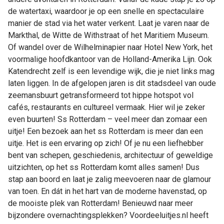
de watertaxi, waardoor je op een snelle en spectaculaire
manier de stad via het water verkent. Laat je varen naar de
Markthal, de Witte de Withstraat of het Maritiem Museum.
Of wandel over de Wilhelminapier naar Hotel New York, het
voormalige hoofdkantoor van de Holland-Amerika Lijn. Ook
Katendrecht zelf is een levendige wijk, die je niet links mag
laten liggen. In de afgelopen jaren is dit stadsdeel van oude
zeemansbuurt getransformeerd tot hippe hotspot vol
cafés, restaurants en cultureel vermaak. Hier wil je zeker
even buurten! Ss Rotterdam – veel meer dan zomaar een
uitje! Een bezoek aan het ss Rotterdam is meer dan een
uitje. Het is een ervaring op zich! Of je nu een liefhebber
bent van schepen, geschiedenis, architectuur of geweldige
uitzichten, op het ss Rotterdam komt alles samen! Dus
stap aan boord en laat je zalig meevoeren naar de glamour
van toen. En dát in het hart van de moderne havenstad, op
de mooiste plek van Rotterdam! Benieuwd naar meer
bijzondere overnachtingsplekken? Voordeeluitjes.nl heeft