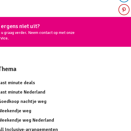
ergens niet uit?
n u graag verder. Neem contact op met onze
vice.
Thema
Last minute deals
Last minute Nederland
Goedkoop nachtje weg
Weekendje weg
Weekendje weg Nederland
All Inclusive-arrangementen