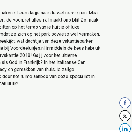
 maken of een dagje naar de wellness gaan. Maar
, de voorpret alleen al maakt ons blij! Zo maak
tten op het terras van je huisje of luxe
, omdat ze zich op het park sowieso wel vermaken.
 meekijkt: wat dacht je van deze vakantieparken
e bij Voordeeluitjes.nl inmiddels de keus hebt uit
vakantie 2018! Ga jij voor het ultieme
ls God in Frankrijk? In het Italiaanse San
ivacy en gemakken van thuis, je zalige
s door het ruime aanbod van deze specialist in
tuurlijk!