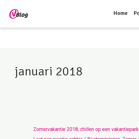
Home
Po
januari 2018
Zomervakantie
Zomervakantie 2018; chillen op een vakantiepark
2018;