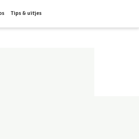
ps
Tips & uitjes