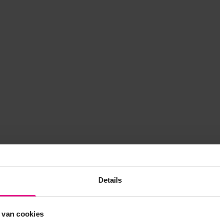
Details
 van cookies