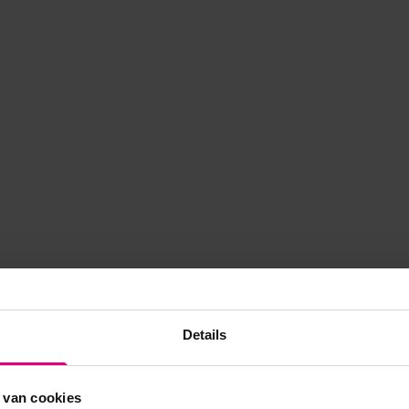
Details
 van cookies