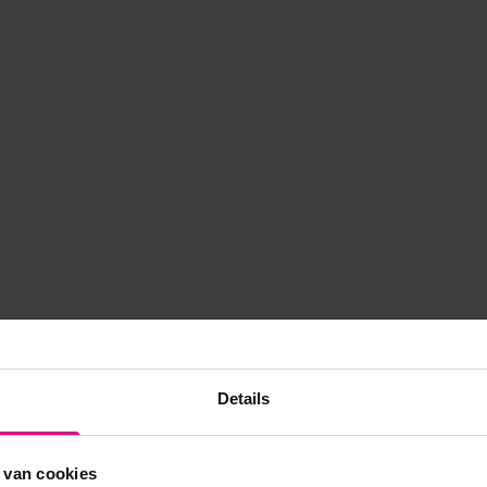
Details
 van cookies