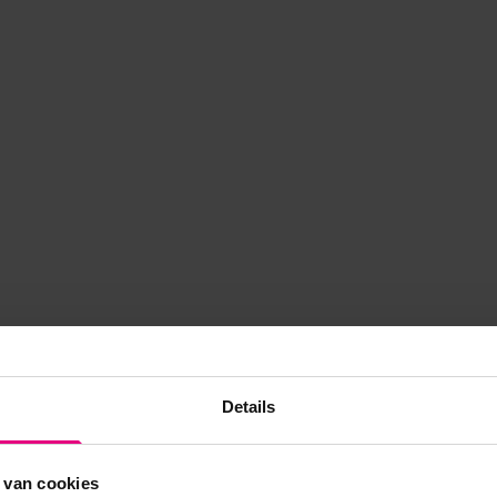
Details
 van cookies