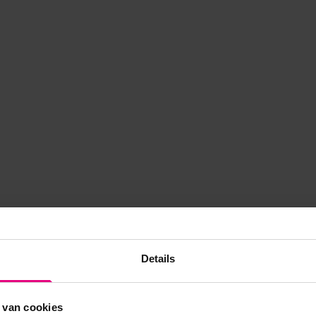
Details
 van cookies